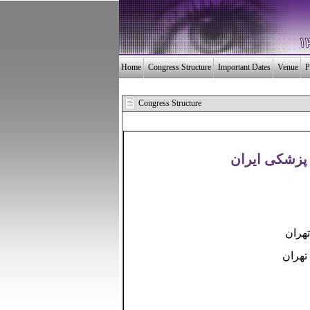
Home
Congress Structure
Important Dates
Venue
P
Congress Structure
پزشکی ایران
هران
تهران