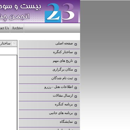
act Us
Archive
صفحه اصلی
ساختار 
ساختار کنگره
تاریخ های مهم
مکان برگزاری
ثبت نام شدگان
اطلاعات هتل - رزرو
ارسال مقالات
برنامه کنگره
برنامه های جانبی
نمایشگاه