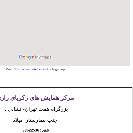
Razi Convention Center
View
in a larger map
مركز همايش های زكريای راز
بزرگراه همت
تهران-
نشاني :
جنب بيمارستان میلاد
تلفن : 88622536