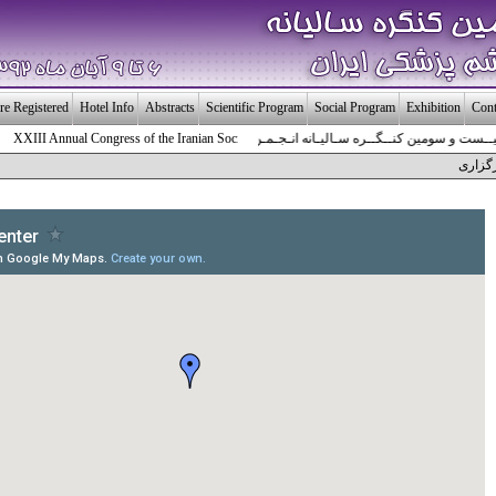
re Registered
Hotel Info
Abstracts
Scientific Program
Social Program
Exhibition
Cont
ـست و سومین کنــگــره سـالیـانه انـجـمـن چـشـم پـزشـکی ایـــران
XIII Annual Congress of the Iranian Society of Ophthalmology
گزاری