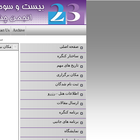
act Us
Archive
بـیـ
صفحه اصلی
مکان بر
ساختار کنگره
تاریخ های مهم
مکان برگزاری
ثبت نام شدگان
اطلاعات هتل - رزرو
ارسال مقالات
برنامه کنگره
برنامه های جانبی
نمایشگاه