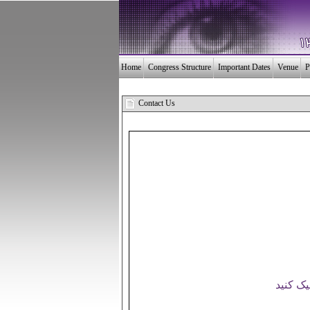
Home
Congress Structure
Important Dates
Venue
P
Contact Us
یک کنید